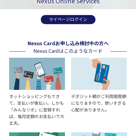
デポジットタイプ
Nexus Online Services
お申し込みはこちら
APPLY NOW
お申し込みはこちら
マイページログイン
Nexus Cardお申し込み検討中の方へ
Nexus Cardはこのようなカード
ネットショッピングもでき
デポジット額がご利用限度額
て、支払いが後払い。しかも
になりますので、使いすぎる
「みんなリボ」に登録すれ
心配がありません。
ば、毎月定額のお支払いで大
丈夫。