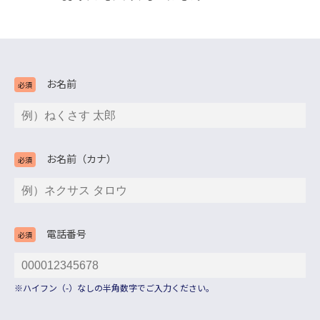
お名前
必須
お名前（カナ）
必須
電話番号
必須
※ハイフン（-）なしの半角数字でご入力ください。