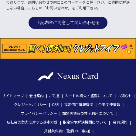
ております。お問い合わせの前にこのコーナーをご覧下さい。ご質問が解決
しない場合、こちらの「お問い合わせ」をご利用下さい。
サイトマップ
会社案内
ご注意
カードの紛失・盗難について
お知らせ
クレジットポリシー
CSR
指定信用情報機関
企業関連情報
プライバシーポリシー
加盟店情報の共同利用について
反社会的勢力に対する基本方針
指定紛争解決機関について
会員規約
貸付条件表(ご融資のご案内)