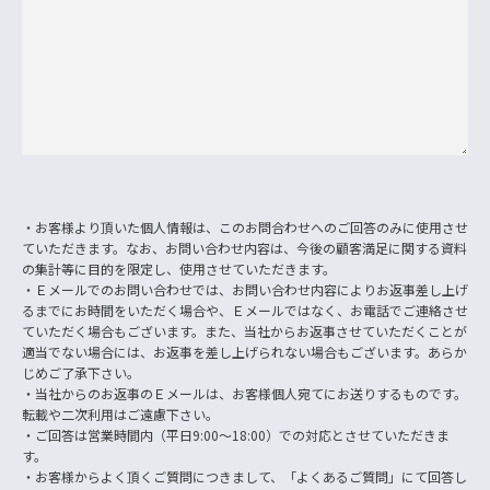
・お客様より頂いた個人情報は、このお問合わせへのご回答のみに使用させ
ていただきます。なお、お問い合わせ内容は、今後の顧客満足に関する資料
の集計等に目的を限定し、使用させていただきます。
・Ｅメールでのお問い合わせでは、お問い合わせ内容によりお返事差し上げ
るまでにお時間をいただく場合や、Ｅメールではなく、お電話でご連絡させ
ていただく場合もございます。また、当社からお返事させていただくことが
適当でない場合には、お返事を差し上げられない場合もございます。あらか
じめご了承下さい。
・当社からのお返事のＥメールは、お客様個人宛てにお送りするものです。
転載や二次利用はご遠慮下さい。
・ご回答は営業時間内（平日9:00～18:00）での対応とさせていただきま
す。
・お客様からよく頂くご質問につきまして、「よくあるご質問」にて回答し