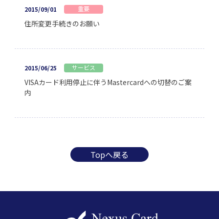
重要
2015/09/01
住所変更手続きのお願い
サービス
2015/06/25
VISAカード利用停止に伴うMastercardへの切替のご案
内
Topへ戻る