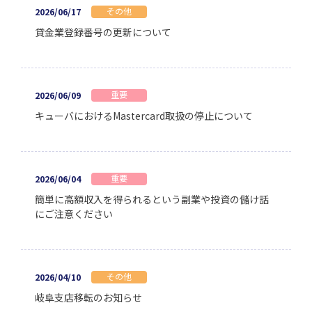
その他
2026/06/17
貸金業登録番号の更新について
重要
2026/06/09
キューバにおけるMastercard取扱の停止について
重要
2026/06/04
簡単に高額収入を得られるという副業や投資の儲け話
にご注意ください
その他
2026/04/10
岐阜支店移転のお知らせ