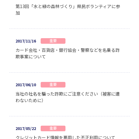
第13回「水と緑の森林づくり」県民ボランティアに参
加
重要
2017/11/16
カード会社・百貨店・銀行協会・警察などを名乗る詐
欺事案について
重要
2017/06/10
当社の社名を騙った詐欺にご注意ください（被害に遭
わないために）
重要
2017/05/22
クレジットカード情報を悪用した不正利用について