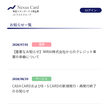
ログイン
東証スタンダード上場企業
Jトラストグループ
お知らせ一覧
重要
2026/07/01
【重要なお知らせ】MIRAI株式会社からのクレジット事
業の承継について
サービス
2026/06/30
CASH CARDおよびB・S CARDの新規発行・再発行終了
のお知らせ