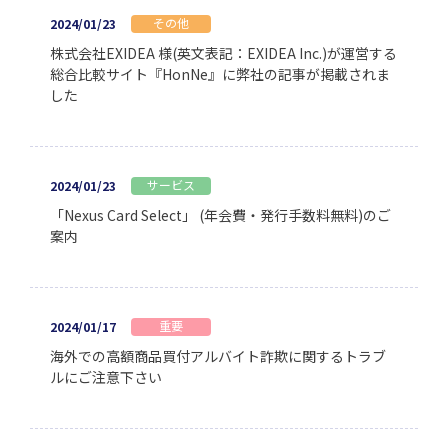
その他
2024/01/23
株式会社EXIDEA 様(英文表記：EXIDEA Inc.)が運営する
総合比較サイト『HonNe』に弊社の記事が掲載されま
した
サービス
2024/01/23
「Nexus Card Select」 (年会費・発行手数料無料)のご
案内
重要
2024/01/17
海外での高額商品買付アルバイト詐欺に関するトラブ
ルにご注意下さい