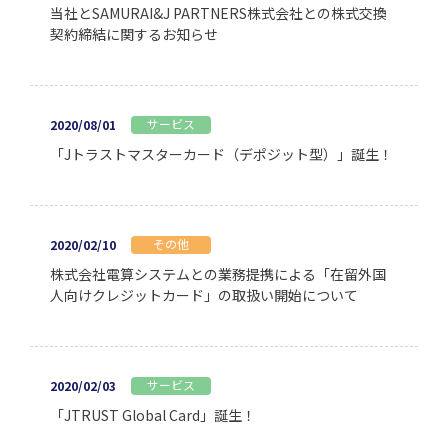
当社とSAMURAI&J PARTNERS株式会社との株式交換
契約締結に関するお知らせ
サービス
2020/08/01
「Jトラストマスターカード（デポジット型）」誕生！
その他
2020/02/10
株式会社電算システムとの業務提携による「在留外国
人向けクレジットカード」の取扱い開始について
サービス
2020/02/03
「JTRUST Global Card」誕生！