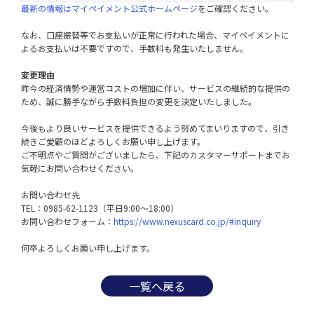
最新の情報はマイペイメント公式ホームページ
をご確認ください。

なお、口座振替等でお支払いが正常に行われた場合、マイペイメントに
よるお支払いは不要ですので、手数料も発生いたしません。

変更理由
昨今の経済情勢や運営コストの増加に伴い、サービスの継続的な提供の
ため、誠に勝手ながら手数料負担の変更を決定いたしました。

今後もより良いサービスを提供できるよう努めてまいりますので、引き
続きご愛顧のほどよろしくお願い申し上げます。

ご不明点やご質問がございましたら、下記のカスタマーサポートまでお
気軽にお問い合わせください。

お問い合わせ先

TEL：0985-62-1123（平日9:00～18:00）

お問い合わせフォーム：
https://www.nexuscard.co.jp/#inquiry
何卒よろしくお願い申し上げます。
一覧へ戻る