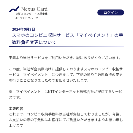
ログイン
東証スタンダード上場企業
Jトラストグループ
2024年9月3日
スマホのコンビニ収納サービス「マイペイメント」の手
数料負担変更について
平素より当社サービスをご利用いただき、誠にありがとうございます。

この度、当社が会員様向けに提供しておりますスマホのコンビニ収納サ
ービス「マイペイメント」につきまして、下記の通り手数料負担の変更
を行うこととなりましたのでお知らせいたします。

※「マイペイメント」はNTTインターネット株式会社が提供するサービ
スです。

変更内容
これまで、コンビニ収納手数料は当社が負担しておりましたが、今後、
お支払いの際の手数料はお客様にてご負担いただきますようお願い申し
上げます
