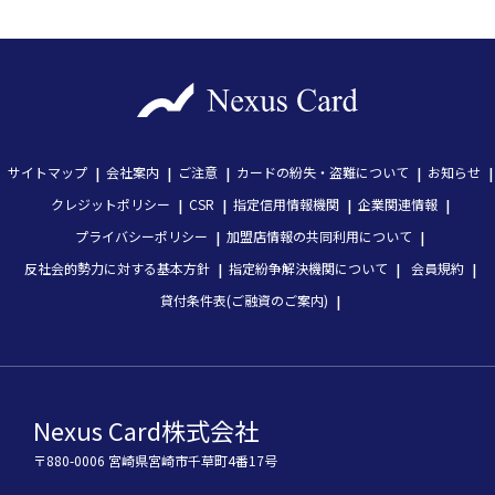
サイトマップ
会社案内
ご注意
カードの紛失・盗難について
お知らせ
クレジットポリシー
CSR
指定信用情報機関
企業関連情報
プライバシーポリシー
加盟店情報の共同利用について
反社会的勢力に対する基本方針
指定紛争解決機関について
会員規約
貸付条件表(ご融資のご案内)
Nexus Card株式会社
〒880-0006 宮崎県宮崎市千草町4番17号