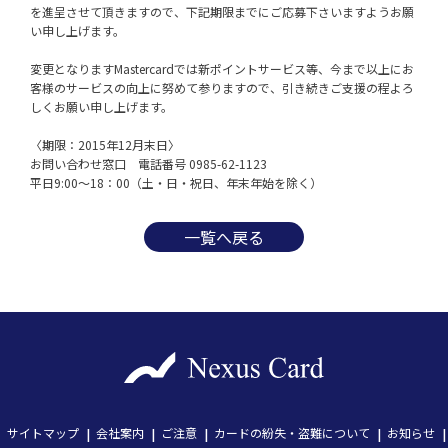
を進呈させて頂きますので、下記期限までにご応募下さいますようお願
い申し上げます。
変更となりますMastercardでは新ポイントサービス等、今まで以上にお
客様のサービスの向上に努めて参りますので、引き続きご支援の程よろ
しくお願い申し上げます。
〈期限：2015年12月末日〉

お問い合わせ窓口　電話番号 0985-62-1123

平日9:00～18：00（土・日・祝日、年末年始を除く）
一覧へ戻る
サイトマップ
会社案内
ご注意
カードの紛失・盗難について
お知らせ