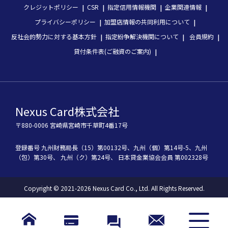
クレジットポリシー
CSR
指定信用情報機関
企業関連情報
プライバシーポリシー
加盟店情報の共同利用について
反社会的勢力に対する基本方針
指定紛争解決機関について
会員規約
貸付条件表(ご融資のご案内)
Nexus Card株式会社
〒880-0006 宮崎県宮崎市千草町4番17号
登録番号
九州財務局長（15）第00132号、
九州（個）第14号-5、
九州
（包）第30号、
九州（ク）第24号、
 日本貸金業協会会員 第002328号
Copyright © 2021-2026 Nexus Card Co., Ltd. All Rights Reserved.