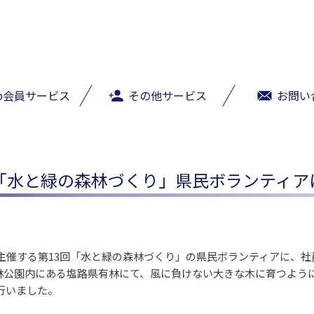
b会員サービス
その他サービス
お問い
回「水と緑の森林づくり」県民ボランティア
主催する第13回「水と緑の森林づくり」の県民ボランティアに、社
森林公園内にある塩路県有林にて、風に負けない大きな木に育つよう
行いました。