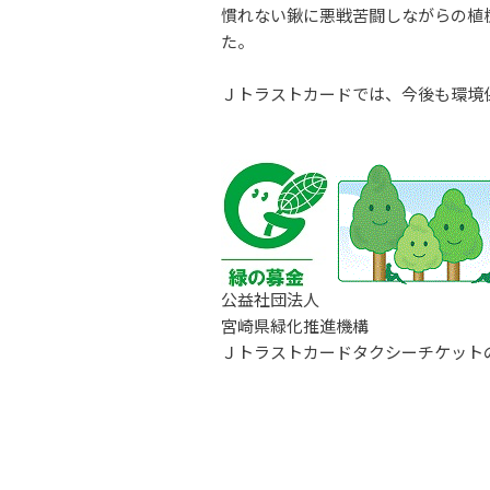
慣れない鍬に悪戦苦闘しながらの植
た。
Ｊトラストカードでは、今後も環境
公益社団法人

宮崎県緑化推進機構

Ｊトラストカードタクシーチケット