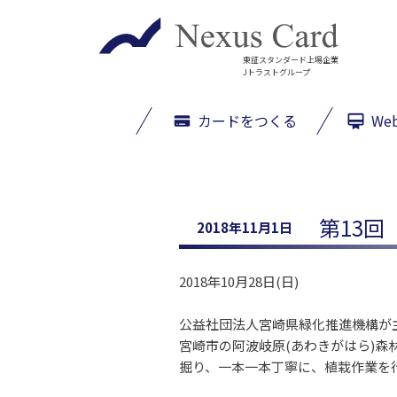
東証スタンダード上場企業
Jトラストグループ
カードをつくる
We
第13
2018年11月1日
2018年10月28日(日)
公益社団法人宮崎県緑化推進機構が
宮崎市の阿波岐原(あわきがはら)
掘り、一本一本丁寧に、植栽作業を