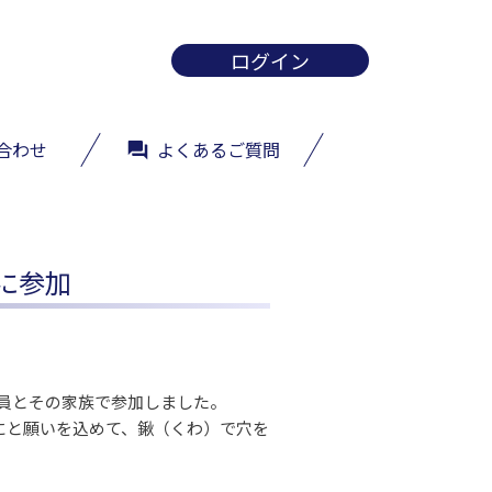
ログイン
合わせ
よくあるご質問
に参加
員とその家族で参加しました。

にと願いを込めて、鍬（くわ）で穴を