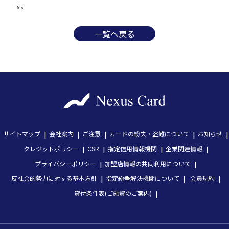
一覧へ戻る
サイトマップ
会社案内
ご注意
カードの紛失・盗難について
お知らせ
クレジットポリシー
CSR
指定信用情報機関
企業関連情報
プライバシーポリシー
加盟店情報の共同利用について
反社会的勢力に対する基本方針
指定紛争解決機関について
会員規約
貸付条件表(ご融資のご案内)