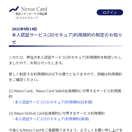
ログイン
東証スタンダード上場企業
Jトラストグループ
2021年9月14日
本人認証サービス(3Dセキュア)利用規約の制定のお知ら
せ
このたび、弊社の本人認証サービス(3Dセキュア)利用規約を制定いたし
ましたので、お知らせいたします。

新しく制定する利用規約は以下の通りとなりますので、詳細は利用規約
をご確認ください。

(1) Nexus Card、Nexus Card Select会員規約に付帯するサービス利用規
約

   ・
本人認証サービス(3Ｄセキュア)利用規約(日本語)
(2) Nexus Global Card会員規約に付帯するサービス利用規約

   ・
本人認証サービス(3Ｄセキュア)利用規約(英語)
今後ともNexus Cardをご愛顧賜りますよう、よろしくお願い申し上げま