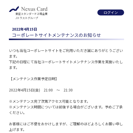
ログイン
東証スタンダード上場企業
Jトラストグループ
2022年4月15日
コーポレートサイトメンテナンスのお知らせ
いつも当社コーポレートサイトをご利用いただき誠にありがとうござい
ます。

下記の日程にて当社コーポレートサイトメンテナンス作業を実施いたし
ます。

【メンテナンス作業予定日時】

2022年4月15日(金)　21:00　～　21:30

※メンテナンス完了次第アクセス可能となります。

※メンテナンス時間については前後する場合がございます。予めご了承
ください。

お客様にはご不便をおかけしますが、ご理解のほどよろしくお願い申し
上げます。