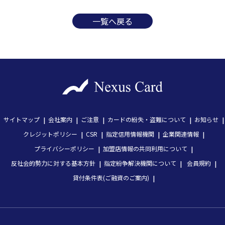
一覧へ戻る
サイトマップ
会社案内
ご注意
カードの紛失・盗難について
お知らせ
クレジットポリシー
CSR
指定信用情報機関
企業関連情報
プライバシーポリシー
加盟店情報の共同利用について
反社会的勢力に対する基本方針
指定紛争解決機関について
会員規約
貸付条件表(ご融資のご案内)