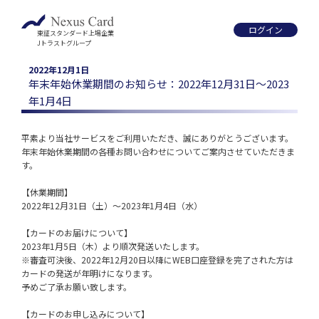
ログイン
東証スタンダード上場企業
Jトラストグループ
2022年12月1日
年末年始休業期間のお知らせ：2022年12月31日～2023
年1月4日
平素より当社サービスをご利用いただき、誠にありがとうございます。

年末年始休業期間の各種お問い合わせについてご案内させていただきま
す。

【休業期間】

2022年12月31日（土）～2023年1月4日（水）

【カードのお届けについて】

2023年1月5日（木）より順次発送いたします。

※審査可決後、2022年12月20日以降にWEB口座登録を完了された方は
カードの発送が年明けになります。

予めご了承お願い致します。

【カードのお申し込みについて】
