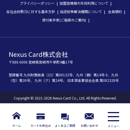
プライバシーポリシー
加盟店情報の共同利用について
反社会的勢力に対する基本方針
指定紛争解決機関について
会員規約
貸付条件表(ご融資のご案内)
Nexus Card株式会社
〒880-0006 宮崎県宮崎市千草町4番17号
登録番号
九州財務局長（15）第00132号、
九州（個）第14号-5、
九州
（包）第30号、
九州（ク）第24号、
 日本貸金業協会会員 第002328号
Copyright © 2021-2026 Nexus Card Co., Ltd. All Rights Reserved.
ホーム
カードお申込み
よくあるご質問
お問い合わせ
メニュー