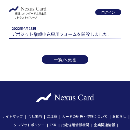
ログイン
東証スタンダード上場企業
Jトラストグループ
2022年4月13日
デポジット増額申込専用フォームを開設しました。
一覧へ戻る
サイトマップ
会社案内
ご注意
カードの紛失・盗難について
お知らせ
クレジットポリシー
CSR
指定信用情報機関
企業関連情報