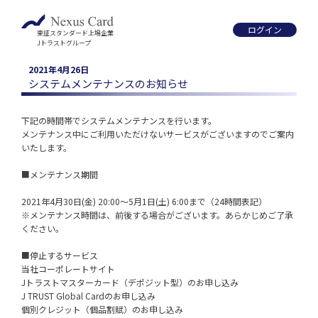
ログイン
東証スタンダード上場企業
Jトラストグループ
2021年4月26日
システムメンテナンスのお知らせ
下記の時間帯でシステムメンテナンスを行います。
メンテナンス中にご利用いただけないサービスがございますのでご案内
いたします。
■メンテナンス期間
2021年4月30日(金) 20:00～5月1日(土) 6:00まで（24時間表記）
※メンテナンス時間は、前後する場合がございます。あらかじめご了承
ください。
■停止するサービス
当社コーポレートサイト
Jトラストマスターカード（デポジット型）のお申し込み
J TRUST Global Cardのお申し込み
個別クレジット（個品割賦）のお申し込み