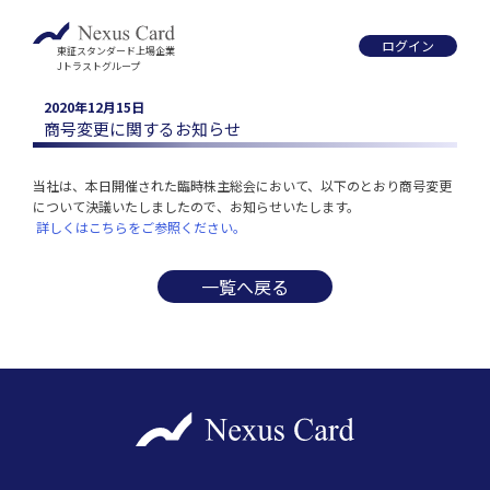
ログイン
東証スタンダード上場企業
Jトラストグループ
2020年12月15日
商号変更に関するお知らせ
当社は、本日開催された臨時株主総会において、以下のとおり商号変更
について決議いたしましたので、お知らせいたします。
 詳しくはこちらをご参照ください。
一覧へ戻る