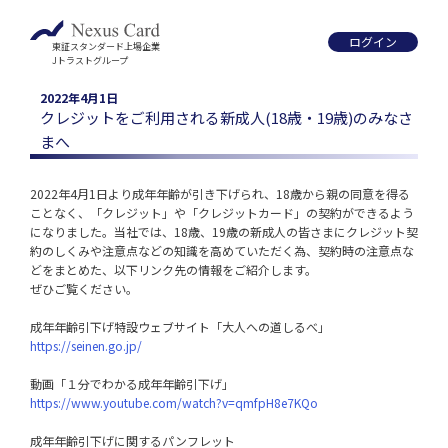
ログイン
東証スタンダード上場企業
Jトラストグループ
2022年4月1日
クレジットをご利用される新成人(18歳・19歳)のみなさ
まへ
2022年4月1日より成年年齢が引き下げられ、18歳から親の同意を得る
ことなく、「クレジット」や「クレジットカード」の契約ができるよう
になりました。当社では、18歳、19歳の新成人の皆さまにクレジット契
約のしくみや注意点などの知識を高めていただく為、契約時の注意点な
どをまとめた、以下リンク先の情報をご紹介します。

ぜひご覧ください。

https://seinen.go.jp/
https://www.youtube.com/watch?v=qmfpH8e7KQo